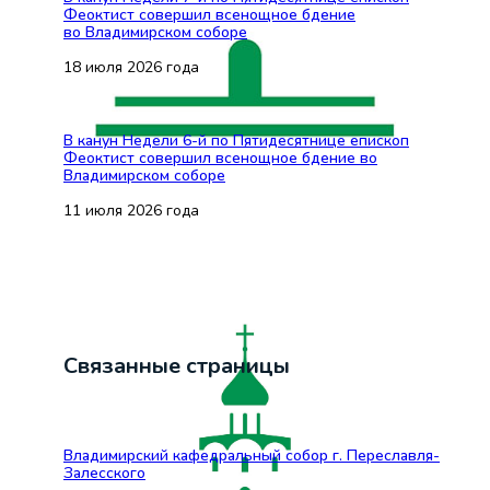
Феоктист совершил всенощное бдение
во Владимирском соборе
18 июля 2026 года
В канун Недели 6-й по Пятидесятнице епископ
Феоктист совершил всенощное бдение во
Владимирском соборе
11 июля 2026 года
Связанные страницы
Владимирский кафедральный собор г. Переславля-
Залесского