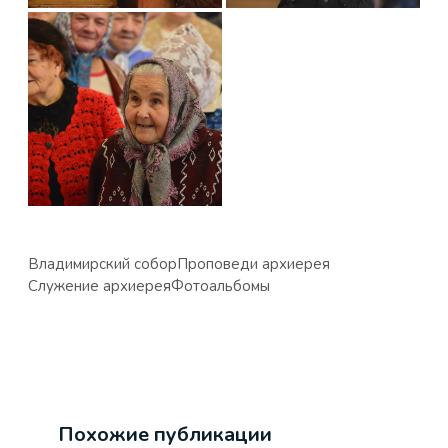
Владимирский собор
Проповеди архиерея
Служение архиерея
Фотоальбомы
Похожие публикации