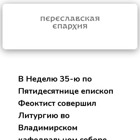
В Неделю 35-ю по
Пятидесятнице епископ
Феоктист совершил
Литургию во
Владимирском
кафедральном соборе