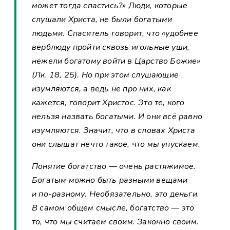
может тогда спастись?» Люди, которые
слушали Христа, не были богатыми
людьми. Спаситель говорит, что «удобнее
верблюду пройти сквозь игольные уши,
нежели богатому войти в Царство Божие»
(Лк. 18, 25). Но при этом слушающие
изумляются, а ведь не про них, как
кажется, говорит Христос. Это те, кого
нельзя назвать богатыми. И они всё равно
изумляются. Значит, что в словах Христа
они слышат нечто такое, что мы упускаем.
Понятие богатство — очень растяжимое.
Богатым можно быть разными вещами
и по-разному. Необязательно, это деньги.
В самом общем смысле, богатство — это
то, что мы считаем своим. Законно своим.