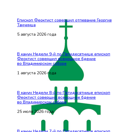
Епископ Феоктист совершил отпевание Георгия
Танчинца
5 августа 2026 года
В канун Недели 9-й по Пятидесятнице епископ
Феоктист совершил всенощное бдение
во Владимирском соборе
1 августа 2026 года
В канун Недели 8-й по Пятидесятнице епископ
Феоктист совершил всенощное бдение
во Владимирском соборе
25 июля 2026 года
В канун Недели 7-й по Пятидесятнице епископ