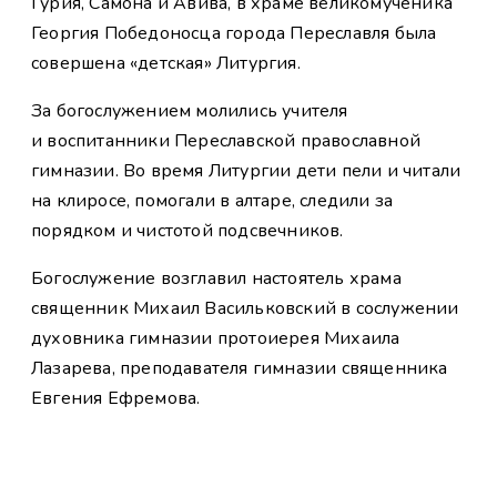
Гурия, Самона и Авива, в храме великомученика
Георгия Победоносца города Переславля была
совершена «детская» Литургия.
За богослужением молились учителя
и воспитанники Переславской православной
гимназии. Во время Литургии дети пели и читали
на клиросе, помогали в алтаре, следили за
порядком и чистотой подсвечников.
Богослужение возглавил настоятель храма
священник Михаил Васильковский в сослужении
духовника гимназии протоиерея Михаила
Лазарева, преподавателя гимназии священника
Евгения Ефремова.