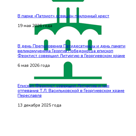
В парке «Патриот» освящён поклонный крест
19 мая 2026 года
В день Преполовения Пятидесятницы и день памяти
великомученика Георгия Победоносца епископ
Феоктист совершил Литургию в Георгиевском храме
6 мая 2026 года
Епископ Феоктист совершил Литургию и чин
отпевания Т.Л. Васильковской в Георгиевском храме
Переславля
13 декабря 2025 года