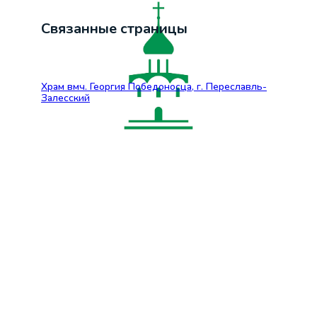
Связанные страницы
Храм вмч. Георгия Победоносца, г. Переславль-
Залесский