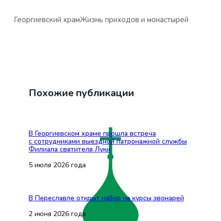
Георгиевский храм
Жизнь приходов и монастырей
Похожие публикации
В Георгиевском храме прошла встреча
с сотрудниками выездной патронажной службы
Филиала святителя Луки
5 июля 2026 года
В Переславле открыт набор на курсы звонарей
2 июня 2026 года