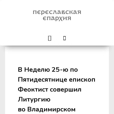
В Неделю 25-ю по
Пятидесятнице епископ
Феоктист совершил
Литургию
во Владимирском