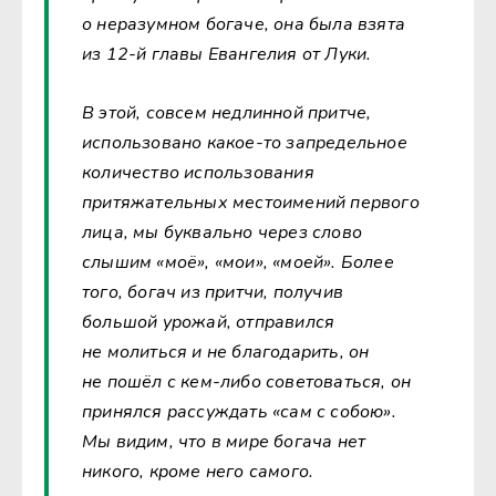
о неразумном богаче, она была взята
из 12-й главы Евангелия от Луки.
В этой, совсем недлинной притче,
использовано какое-то запредельное
количество использования
притяжательных местоимений первого
лица, мы буквально через слово
слышим «моё», «мои», «моей». Более
того, богач из притчи, получив
большой урожай, отправился
не молиться и не благодарить, он
не пошёл с кем-либо советоваться, он
принялся рассуждать «сам с собою».
Мы видим, что в мире богача нет
никого, кроме него самого.