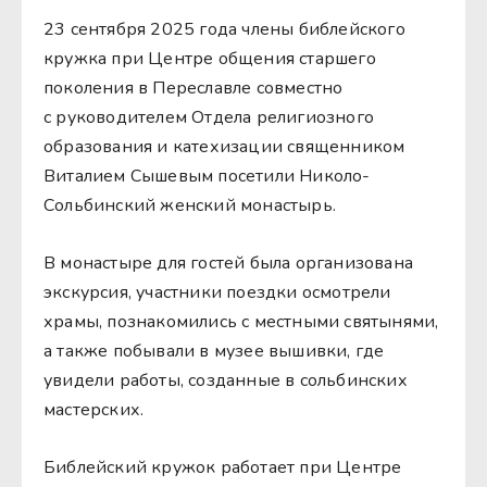
23 сентября 2025 года члены библейского
кружка при Центре общения старшего
поколения в Переславле совместно
с руководителем Отдела религиозного
образования и катехизации священником
Виталием Сышевым посетили Николо-
Сольбинский женский монастырь.
В монастыре для гостей была организована
экскурсия, участники поездки осмотрели
храмы, познакомились с местными святынями,
а также побывали в музее вышивки, где
увидели работы, созданные в сольбинских
мастерских.
Библейский кружок работает при Центре