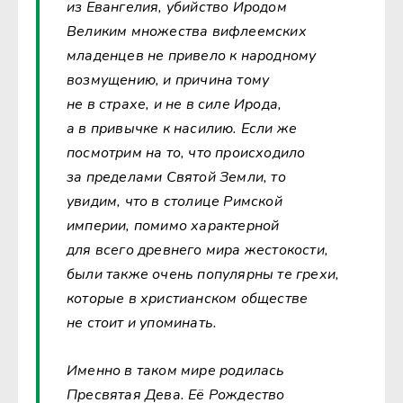
из Евангелия, убийство Иродом
Великим множества вифлеемских
младенцев не привело к народному
возмущению, и причина тому
не в страхе, и не в силе Ирода,
а в привычке к насилию. Если же
посмотрим на то, что происходило
за пределами Святой Земли, то
увидим, что в столице Римской
империи, помимо характерной
для всего древнего мира жестокости,
были также очень популярны те грехи,
которые в христианском обществе
не стоит и упоминать.
Именно в таком мире родилась
Пресвятая Дева. Её Рождество