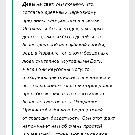
Девы на свет. Мы помним, что,
согласно древнему церковному
преданию, Она родилась в семье
Иоакима и Анны, людей, у которых
долгое время не было детей, и это
было причиной их глубокой скорби,
ведь в Израиле той эпохи бездетные
люди считались неугодными Богу,
а если они неугодны Богу, то
и окружающие относились к ним если
не с презрением, то с некоторой долей
пренебрежения, и это невозможно
было не чувствовать. Рождение
Пречистой избавило Её родителей
от трагедии бездетности. Сам этот факт
напоминает нам об очень простой
и очевидной истине: Бог в силах всё