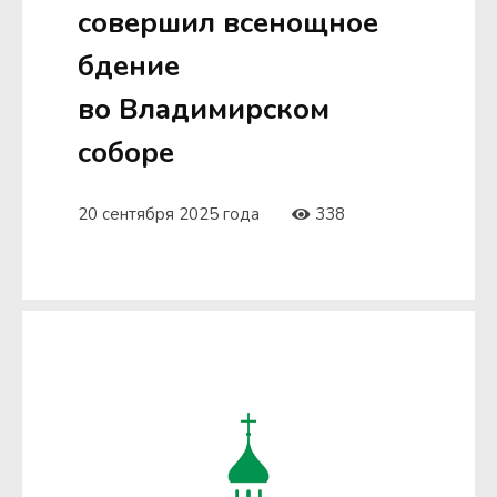
совершил всенощное
бдение
во Владимирском
соборе
20 сентября 2025 года
338