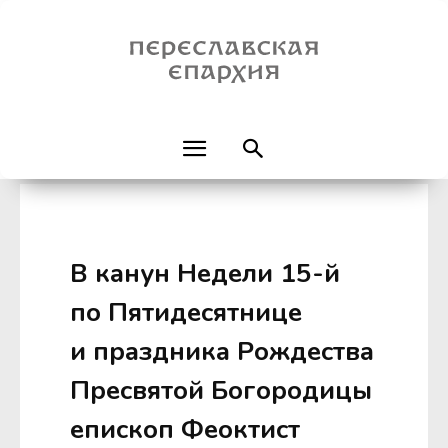
В канун Недели 15-й
по Пятидесятнице
и праздника Рождества
Пресвятой Богородицы
епископ Феоктист