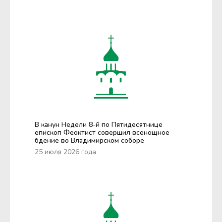
В канун Недели 8-й по Пятидесятнице
епископ Феоктист совершил всенощное
бдение во Владимирском соборе
25 июля 2026 года