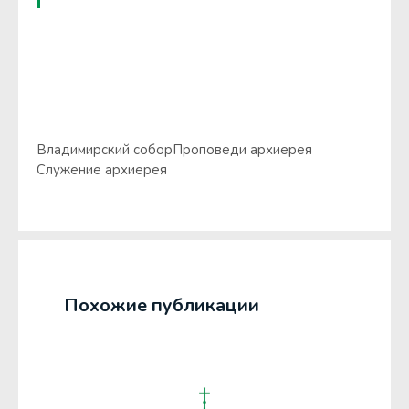
Владимирский собор
Проповеди архиерея
Служение архиерея
Похожие публикации