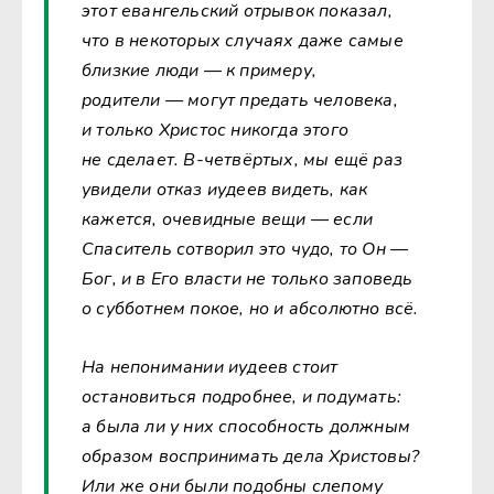
этот евангельский отрывок показал,
что в некоторых случаях даже самые
близкие люди — к примеру,
родители — могут предать человека,
и только Христос никогда этого
не сделает. В-четвёртых, мы ещё раз
увидели отказ иудеев видеть, как
кажется, очевидные вещи — если
Спаситель сотворил это чудо, то Он —
Бог, и в Его власти не только заповедь
о субботнем покое, но и абсолютно всё.
На непонимании иудеев стоит
остановиться подробнее, и подумать:
а была ли у них способность должным
образом воспринимать дела Христовы?
Или же они были подобны слепому