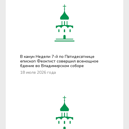
В канун Недели 7-й по Пятидесятнице
епископ Феоктист совершил всенощное
бдение во Владимирском соборе
18 июля 2026 года