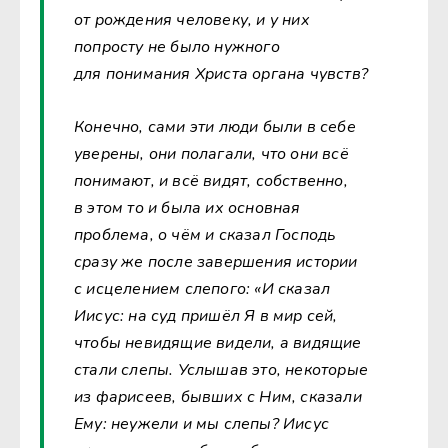
от рождения человеку, и у них
попросту не было нужного
для понимания Христа органа чувств?
Конечно, сами эти люди были в себе
уверены, они полагали, что они всё
понимают, и всё видят, собственно,
в этом то и была их основная
проблема, о чём и сказал Господь
сразу же после завершения истории
с исцелением слепого: «И сказал
Иисус: на суд пришёл Я в мир сей,
чтобы невидящие видели, а видящие
стали слепы. Услышав это, некоторые
из фарисеев, бывших с Ним, сказали
Ему: неужели и мы слепы? Иисус