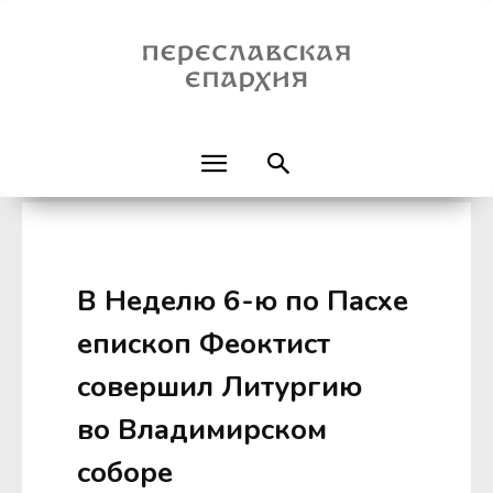
В Неделю 6-ю по Пасхе
епископ Феоктист
совершил Литургию
во Владимирском
соборе