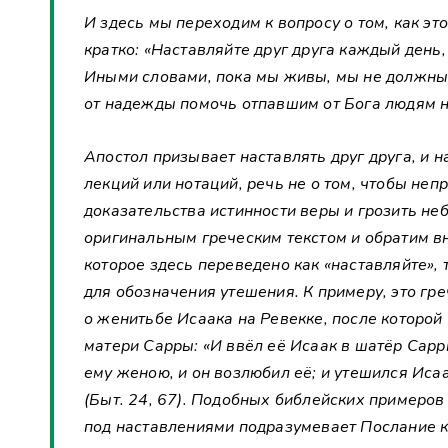
И здесь мы переходим к вопросу о том, как эт
кратко: «Наставляйте друг друга каждый день, 
Иными словами, пока мы живы, мы не должны 
от надежды помочь отпавшим от Бога людям н
Апостол призывает наставлять друг друга, и на
лекций или нотаций, речь не о том, чтобы неп
доказательства истинности веры и грозить н
оригинальным греческим текстом и обратим вн
которое здесь переведено как «наставляйте», 
для обозначения утешения. К примеру, это гр
о женитьбе Исаака на Ревекке, после которой
матери Сарры: «И ввёл её Исаак в шатёр Сарры
ему женою, и он возлюбил её; и утешился Исаа
(Быт. 24, 67). Подобных библейских примеров
под наставлениями подразумевает Послание к