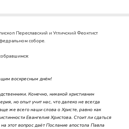
епископ Переславский и Угличский Феоктист
федральном соборе.
собравшимся:
ющим воскресным днём!
одственники. Конечно, никакой христианин
ия, но опыт учит нас, что далеко не всегда
аще же всего наши слова о Христе, равно как
 истинности Евангелия Христова. Стоит ли сдаться
 на этот вопрос даёт Послание апостола Павла