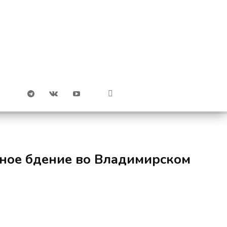
щное бдение во Владимирском