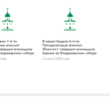
ели 7-й по
В канун Недели 6-й по
ице епископ
Пятидесятнице епископ
овершил всенощное
Феоктист совершил всенощное
Владимирском соборе
бдение во Владимирском соборе
 года
11 июля 2026 года