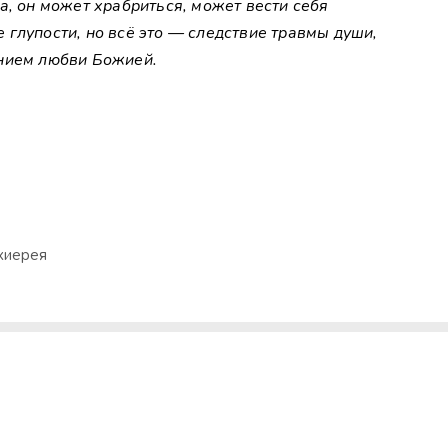
а, он может храбриться, может вести себя
глупости, но всё это — следствие травмы души,
ением любви Божией.
хиерея