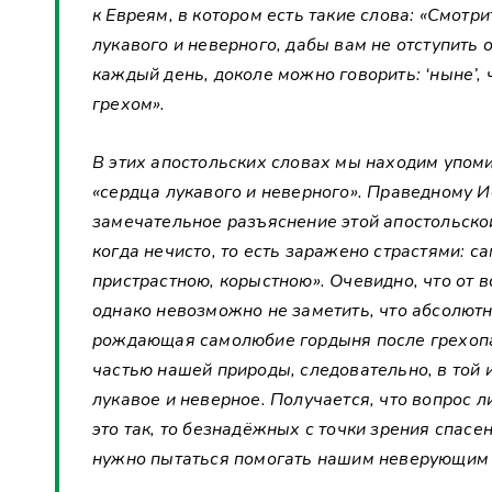
к Евреям, в котором есть такие слова: «Смотри
лукавого и неверного, дабы вам не отступить 
каждый день, доколе можно говорить: ‘ныне’, 
грехом».
В этих апостольских словах мы находим упом
«сердца лукавого и неверного». Праведному 
замечательное разъяснение этой апостольской
когда нечисто, то есть заражено страстями: 
пристрастною, корыстною». Очевидно, что от 
однако невозможно не заметить, что абсолютн
рождающая самолюбие гордыня после грехопа
частью нашей природы, следовательно, в той 
лукавое и неверное. Получается, что вопрос л
это так, то безнадёжных с точки зрения спасе
нужно пытаться помогать нашим неверующим 