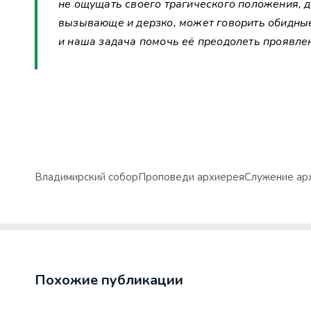
не ощущать своего трагического положения, д
вызывающе и дерзко, может говорить обидные 
и наша задача помочь её преодолеть проявл
Владимирский собор
Проповеди архиерея
Служение ар
Похожие публикации