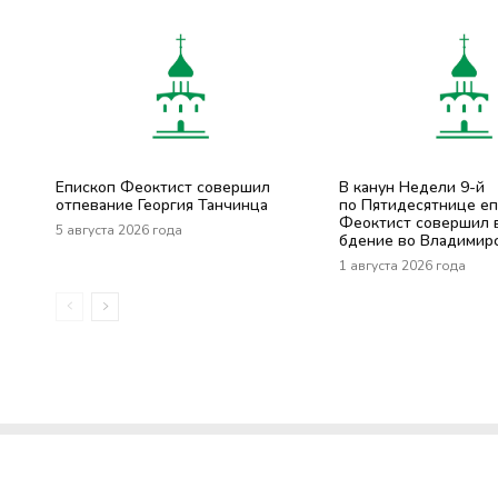
Епископ Феоктист совершил
В канун Недели 9-й
отпевание Георгия Танчинца
по Пятидесятнице е
Феоктист совершил 
5 августа 2026 года
бдение во Владимир
1 августа 2026 года