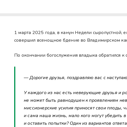
1 марта 2025 года, в канун Недели сыропустной, 
совершил всенощное бдение во Владимирском ка
По окончании богослужения владыка обратился к 
— Дорогие друзья, поздравляю вас с наступа
У каждого из нас есть неверующие друзья и р
не может быть равнодушен к проявлениям невер
миссионерские усилия приносят свои плоды, ч
и сама наша жизнь, мало кого могут убедить в
и оставить попытки? Один из вариантов ответа