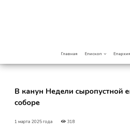
Главная
Епископ
Епархи
В канун Недели сыропустной 
соборе
1 марта 2025 года
318